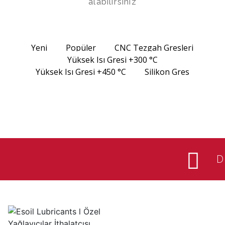
alabilirsiniz
Yeni
Popüler
CNC Tezgah Gresleri
Yüksek Isı Gresi +300 °C
Yüksek Isı Gresi +450 °C
Silikon Gres
D