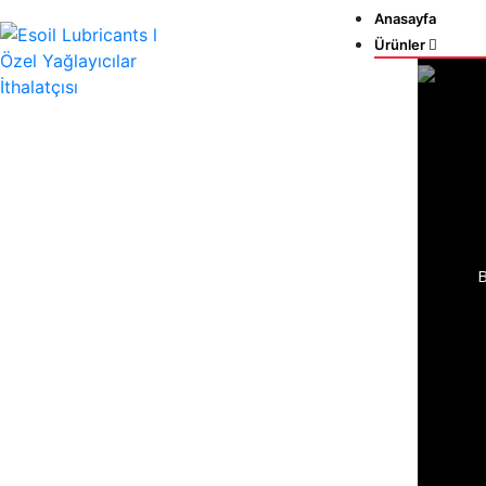
Anasayfa
Ürünler
B